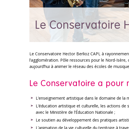
Le Conservatoire H
Le Conservatoire Hector Berlioz CAPI, à rayonnement
l’agglomération. Pôle ressources pour le Nord-Isère, c’
aujourd’hui à animer le réseau des écoles de musique 
Le Conservatoire a pour m
L’enseignement artistique dans le domaine de la m
L’éducation artistique et culturelle, les actions d
avec le Ministère de l’Éducation Nationale ;
Le soutien au développement des pratiques artist
L’animation de la vie culturelle du territoire à trav