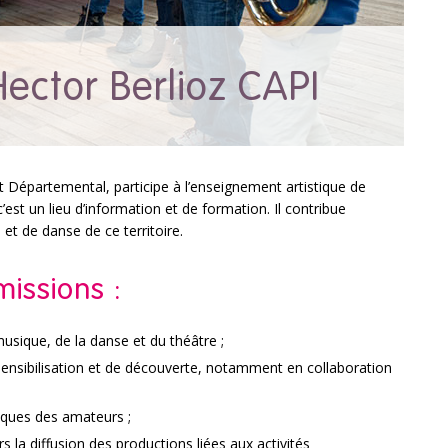
ector Berlioz CAPI
 Départemental, participe à l’enseignement artistique de
est un lieu d’information et de formation. Il contribue
et de danse de ce territoire.
issions :
usique, de la danse et du théâtre ;
e sensibilisation et de découverte, notamment en collaboration
iques des amateurs ;
ers la diffusion des productions liées aux activités