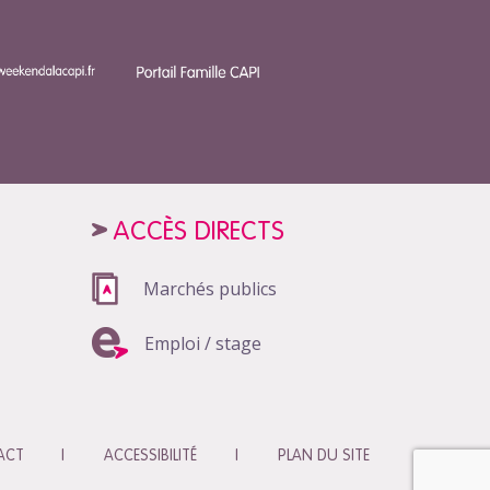
ACCÈS DIRECTS
Marchés publics
Emploi / stage
ACT
ACCESSIBILITÉ
PLAN DU SITE