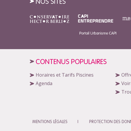
NOS SITES
CONTENUS POPULAIRES
Horaires et Tarifs Piscines
Offr
Agenda
Voir
Tro
MENTIONS LÉGALES
PROTECTION DES DONN