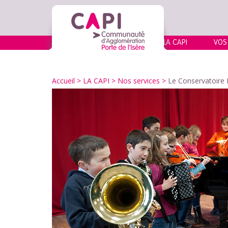
LA CAPI
VOS
Accueil
> LA CAPI >
Nos services
>
Le Conservatoire 