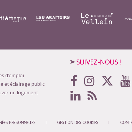
SUIVEZ-NOUS !
es d’emploi
ie et éclairage public
uver un logement
ÉES PERSONNELLES
GESTION DES COOKIES
CONT