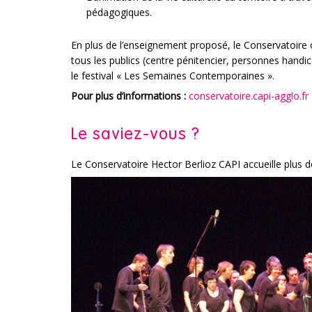
pédagogiques.
En plus de l’enseignement proposé, le Conservatoire 
tous les publics (centre pénitencier, personnes hand
le festival « Les Semaines Contemporaines ».
Pour plus d’informations :
conservatoire.capi-agglo.fr
Le saviez-vous ?
Le Conservatoire Hector Berlioz CAPI accueille plus d