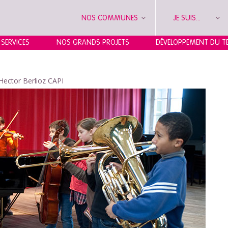
NOS COMMUNES
JE SUIS...
 SERVICES
NOS GRANDS PROJETS
DÉVELOPPEMENT DU TE
Hector Berlioz CAPI