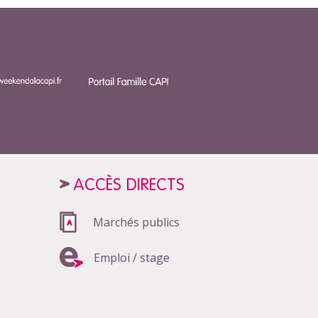
ACCÈS DIRECTS
Marchés publics
Emploi / stage