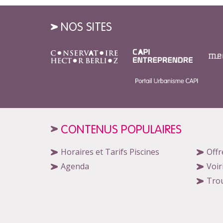
NOS SITES
CONTENUS POPULAIRES
Horaires et Tarifs Piscines
Offr
Agenda
Voir
Tro