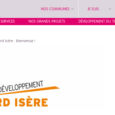
NOS COMMUNES
JE SUIS...
 SERVICES
NOS GRANDS PROJETS
DÉVELOPPEMENT DU TE
d Isère : Bienvenue !