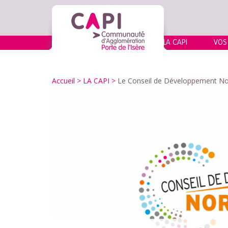
LA CAPI
VOS
Accueil
> LA CAPI >
Le Conseil de Développement Nor