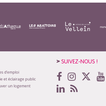
SUIVEZ-NOUS !
es d’emploi
ie et éclairage public
uver un logement