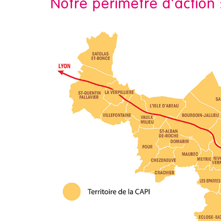
Notre périmètre d’action 