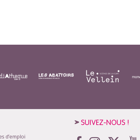
SUIVEZ-NOUS !
es d’emploi