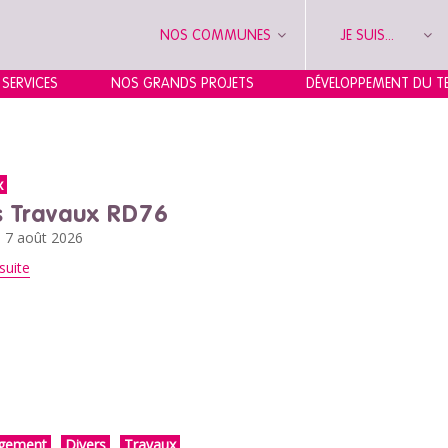
NOS COMMUNES
JE SUIS...
 SERVICES
NOS GRANDS PROJETS
DÉVELOPPEMENT DU TE
x
s Travaux RD76
u 7 août 2026
suite
gement
Divers
Travaux