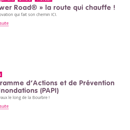
wer Road® » la route qui chauffe !
vation qui fait son chemin ICI.
suite
x
ramme d’Actions et de Prévention
Inondations (PAPI)
aux le long de la Bourbre !
suite