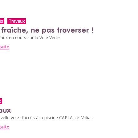
és
Travaux
 fraîche, ne pas traverser !
aux en cours sur la Voie Verte
suite
x
aux
elle voie d’accès à la piscine CAPI Alice Milliat.
suite