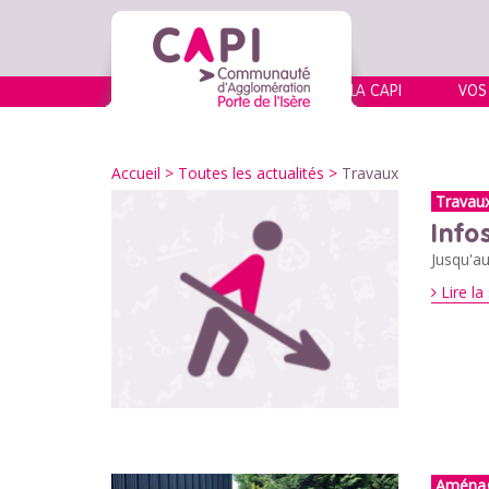
LA CAPI
VOS
Accueil
>
Toutes les actualités
>
Travaux
Travau
Info
Jusqu'a
Lire la 
Aména