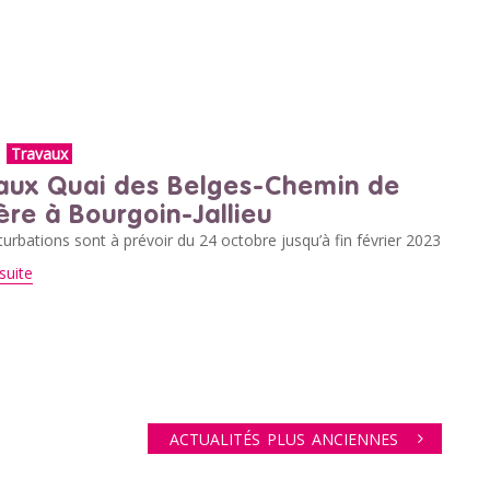
Travaux
aux Quai des Belges-Chemin de
ère à Bourgoin-Jallieu
urbations sont à prévoir du 24 octobre jusqu’à fin février 2023
suite
ACTUALITÉS PLUS ANCIENNES