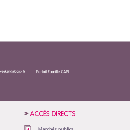
ACCÈS DIRECTS
Marchés publics