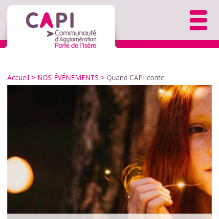
Accueil
> NOS ÉVÉNEMENTS >
Quand CAPI conte