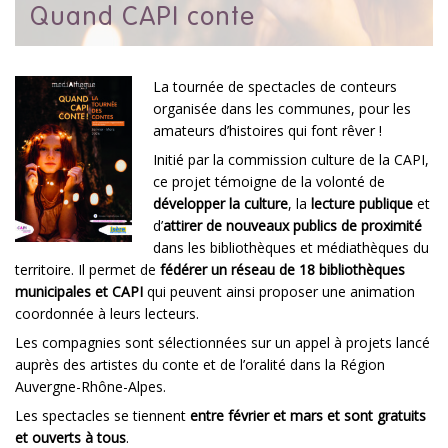
Quand CAPI conte
La tournée de spectacles de conteurs
organisée dans les communes, pour les
amateurs d’histoires qui font rêver !
Initié par la commission culture de la CAPI,
ce projet témoigne de la volonté de
développer la culture
, la
lecture publique
et
d’
attirer de nouveaux publics de proximité
dans les bibliothèques et médiathèques du
territoire. Il permet de
fédérer un réseau de 18 bibliothèques
municipales et CAPI
qui peuvent ainsi proposer une animation
coordonnée à leurs lecteurs.
Les compagnies sont sélectionnées sur un appel à projets lancé
auprès des artistes du conte et de l’oralité dans la Région
Auvergne-Rhône-Alpes.
Les spectacles se tiennent
entre février et mars et sont gratuits
et ouverts à tous
.