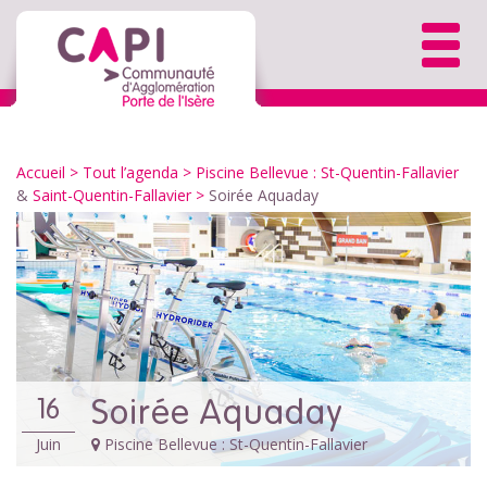
Accueil
>
Tout l’agenda
>
Piscine Bellevue : St-Quentin-Fallavier
&
Saint-Quentin-Fallavier
>
Soirée Aquaday
Soirée Aquaday
16
Juin
Piscine Bellevue : St-Quentin-Fallavier