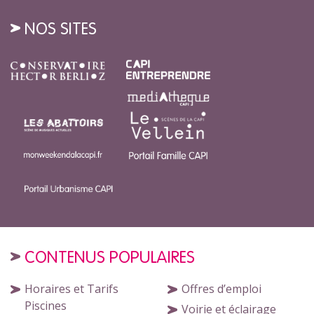
NOS SITES
CONTENUS POPULAIRES
Horaires et Tarifs
Offres d’emploi
Piscines
Voirie et éclairage