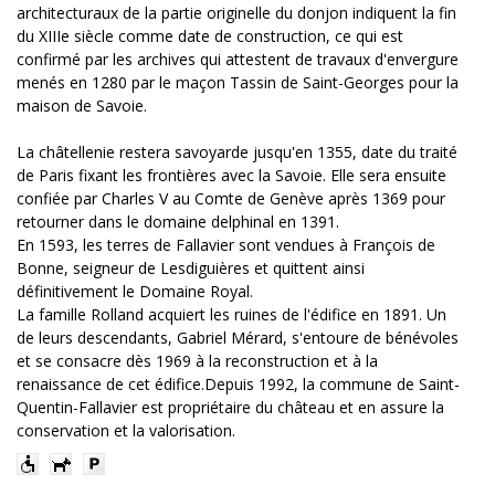
architecturaux de la partie originelle du donjon indiquent la fin
du XIIIe siècle comme date de construction, ce qui est
confirmé par les archives qui attestent de travaux d'envergure
menés en 1280 par le maçon Tassin de Saint-Georges pour la
maison de Savoie.
La châtellenie restera savoyarde jusqu'en 1355, date du traité
de Paris fixant les frontières avec la Savoie. Elle sera ensuite
confiée par Charles V au Comte de Genève après 1369 pour
retourner dans le domaine delphinal en 1391.
En 1593, les terres de Fallavier sont vendues à François de
Bonne, seigneur de Lesdiguières et quittent ainsi
définitivement le Domaine Royal.
La famille Rolland acquiert les ruines de l'édifice en 1891. Un
de leurs descendants, Gabriel Mérard, s'entoure de bénévoles
et se consacre dès 1969 à la reconstruction et à la
renaissance de cet édifice.Depuis 1992, la commune de Saint-
Quentin-Fallavier est propriétaire du château et en assure la
conservation et la valorisation.