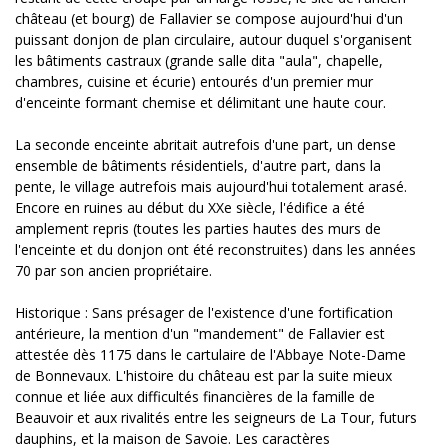
château (et bourg) de Fallavier se compose aujourd'hui d'un
puissant donjon de plan circulaire, autour duquel s'organisent
les bâtiments castraux (grande salle dita "aula", chapelle,
chambres, cuisine et écurie) entourés d'un premier mur
d'enceinte formant chemise et délimitant une haute cour.
La seconde enceinte abritait autrefois d'une part, un dense
ensemble de bâtiments résidentiels, d'autre part, dans la
pente, le village autrefois mais aujourd'hui totalement arasé.
Encore en ruines au début du XXe siècle, l'édifice a été
amplement repris (toutes les parties hautes des murs de
l'enceinte et du donjon ont été reconstruites) dans les années
70 par son ancien propriétaire.
Historique : Sans présager de l'existence d'une fortification
antérieure, la mention d'un "mandement" de Fallavier est
attestée dès 1175 dans le cartulaire de l'Abbaye Note-Dame
de Bonnevaux. L'histoire du château est par la suite mieux
connue et liée aux difficultés financières de la famille de
Beauvoir et aux rivalités entre les seigneurs de La Tour, futurs
dauphins, et la maison de Savoie. Les caractères