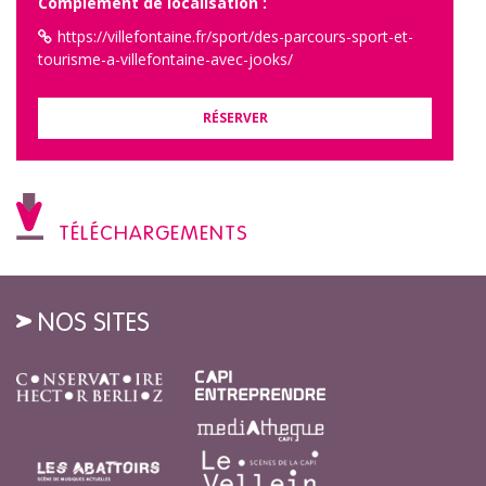
Complément de localisation :
https://villefontaine.fr/sport/des-parcours-sport-et-
tourisme-a-villefontaine-avec-jooks/
RÉSERVER
TÉLÉCHARGEMENTS
NOS SITES