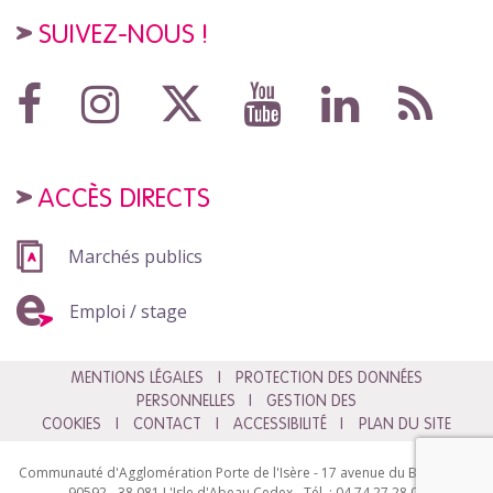
SUIVEZ-NOUS !
ACCÈS DIRECTS
Marchés publics
Emploi / stage
MENTIONS LÉGALES
PROTECTION DES DONNÉES
PERSONNELLES
GESTION DES
COOKIES
CONTACT
ACCESSIBILITÉ
PLAN DU SITE
Communauté d'Agglomération Porte de l'Isère - 17 avenue du Bourg - BP
90592 - 38 081 L'Isle d'Abeau Cedex - Tél. : 04 74 27 28 00