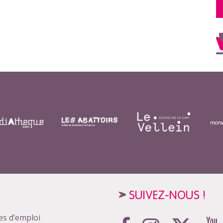
SUIVEZ-NOUS !
es d’emploi