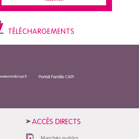
TÉLÉCHARGEMENTS
ACCÈS DIRECTS
Marchés publics