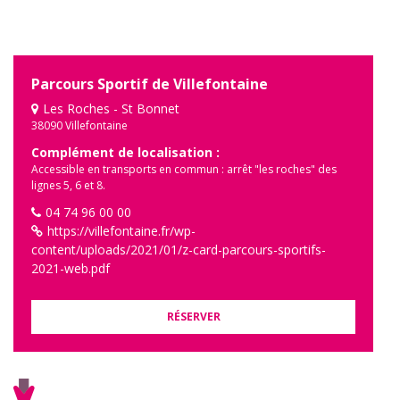
Parcours Sportif de Villefontaine
Les Roches - St Bonnet
38090 Villefontaine
Complément de localisation :
Accessible en transports en commun : arrêt "les roches" des
lignes 5, 6 et 8.
04 74 96 00 00
https://villefontaine.fr/wp-
content/uploads/2021/01/z-card-parcours-sportifs-
2021-web.pdf
RÉSERVER