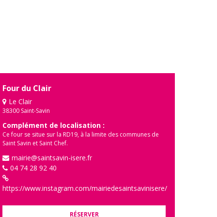
Four du Clair
Le Clair
38300 Saint-Savin
Complément de localisation :
Ce four se situe sur la RD19, à la limite des communes de
Saint Savin et Saint Chef.
mairie@saintsavin-isere.fr
04 74 28 92 40
https://www.instagram.com/mairiedesaintsavinisere/
RÉSERVER