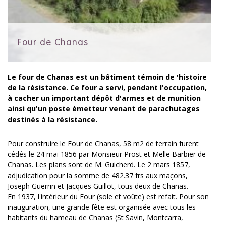
Four de Chanas
Le four de Chanas est un bâtiment témoin de 'histoire
de la résistance. Ce four a servi, pendant l'occupation,
à cacher un important dépôt d'armes et de munition
ainsi qu'un poste émetteur venant de parachutages
destinés à la résistance.
Pour construire le Four de Chanas, 58 m2 de terrain furent
cédés le 24 mai 1856 par Monsieur Prost et Melle Barbier de
Chanas. Les plans sont de M. Guicherd. Le 2 mars 1857,
adjudication pour la somme de 482.37 frs aux maçons,
Joseph Guerrin et Jacques Guillot, tous deux de Chanas.
En 1937, l'intérieur du Four (sole et voûte) est refait. Pour son
inauguration, une grande fête est organisée avec tous les
habitants du hameau de Chanas (St Savin, Montcarra,