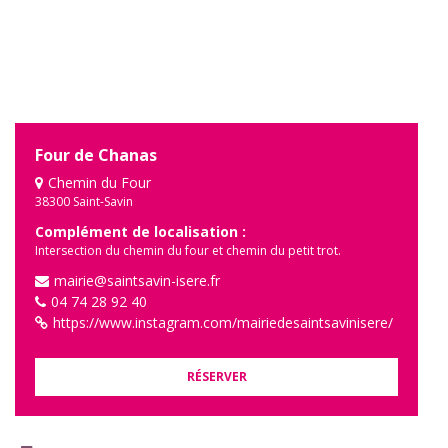
Four de Chanas
Chemin du Four
38300 Saint-Savin
Complément de localisation :
Intersection du chemin du four et chemin du petit trot.
mairie@saintsavin-isere.fr
04 74 28 92 40
https://www.instagram.com/mairiedesaintsavinisere/
RÉSERVER