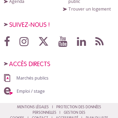
Agenda
public
Trouver un logement
SUIVEZ-NOUS !
ACCÈS DIRECTS
Marchés publics
Emploi / stage
MENTIONS LÉGALES
PROTECTION DES DONNÉES
PERSONNELLES
GESTION DES
COOKIES
CONTACT
ACCESSIBILITÉ
PLAN DU SITE