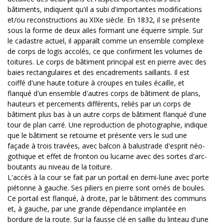
bâtiments, indiquent qu'il a subi d'importantes modifications
et/ou reconstructions au XIXe siècle. En 1832, il se présente
sous la forme de deux ailes formant une équerre simple. Sur
le cadastre actuel, il apparaît comme un ensemble complexe
de corps de logis accolés, ce que confirment les volumes de
toitures. Le corps de bâtiment principal est en pierre avec des
baies rectangulaires et des encadrements saillants. Il est
coiffé d'une haute toiture à croupes en tuiles écaille, et
flanqué d'un ensemble d'autres corps de bâtiment de plans,
hauteurs et percements différents, reliés par un corps de
bâtiment plus bas à un autre corps de bâtiment flanqué d'une
tour de plan carré. Une reproduction de photographie, indique
que le bâtiment se retourne et présente vers le sud une
façade à trois travées, avec balcon à balustrade d'esprit néo-
gothique et effet de fronton ou lucarne avec des sortes d'arc-
boutants au niveau de la toiture.
L'accès à la cour se fait par un portail en demi-lune avec porte
piétonne à gauche. Ses piliers en pierre sont ornés de boules.
Ce portail est flanqué, à droite, par le bâtiment des communs
et, à gauche, par une grande dépendance implantée en
bordure de la route. Sur la fausse clé en saillie du linteau d'une