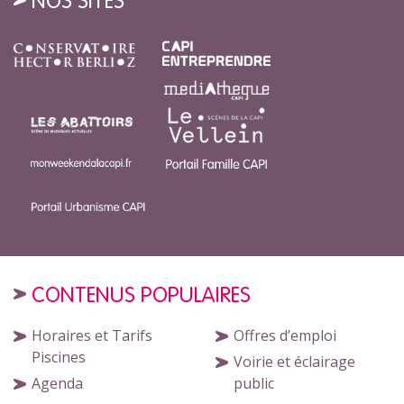
NOS SITES
CONTENUS POPULAIRES
Horaires et Tarifs
Offres d’emploi
Piscines
Voirie et éclairage
Agenda
public