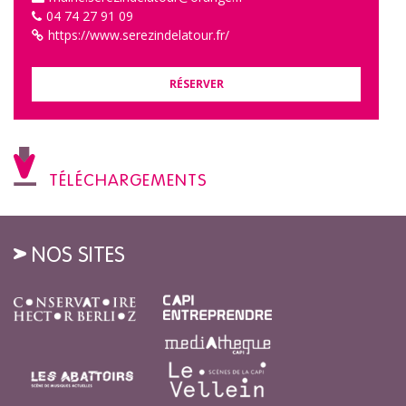
04 74 27 91 09
https://www.serezindelatour.fr/
RÉSERVER
TÉLÉCHARGEMENTS
NOS SITES