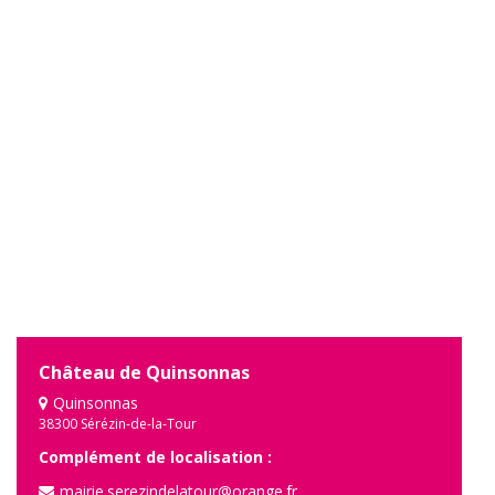
Château de Quinsonnas
Quinsonnas
38300 Sérézin-de-la-Tour
Complément de localisation :
mairie.serezindelatour@orange.fr