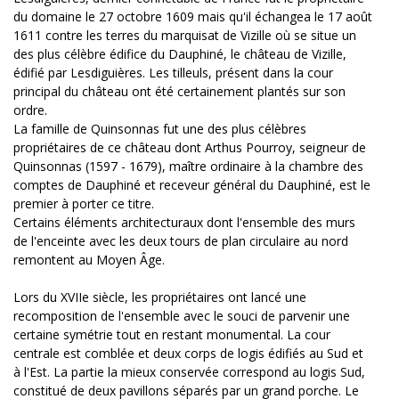
du domaine le 27 octobre 1609 mais qu'il échangea le 17 août
1611 contre les terres du marquisat de Vizille où se situe un
des plus célèbre édifice du Dauphiné, le château de Vizille,
édifié par Lesdiguières. Les tilleuls, présent dans la cour
principal du château ont été certainement plantés sur son
ordre.
La famille de Quinsonnas fut une des plus célèbres
propriétaires de ce château dont Arthus Pourroy, seigneur de
Quinsonnas (1597 - 1679), maître ordinaire à la chambre des
comptes de Dauphiné et receveur général du Dauphiné, est le
premier à porter ce titre.
Certains éléments architecturaux dont l'ensemble des murs
de l'enceinte avec les deux tours de plan circulaire au nord
remontent au Moyen Âge.
Lors du XVIIe siècle, les propriétaires ont lancé une
recomposition de l'ensemble avec le souci de parvenir une
certaine symétrie tout en restant monumental. La cour
centrale est comblée et deux corps de logis édifiés au Sud et
à l'Est. La partie la mieux conservée correspond au logis Sud,
constitué de deux pavillons séparés par un grand porche. Le