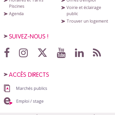
Horaires et Tarifs
Offres d’emploi
Piscines
Voirie et éclairage
Agenda
public
Trouver un logement
SUIVEZ-NOUS !
ACCÈS DIRECTS
Marchés publics
Emploi / stage