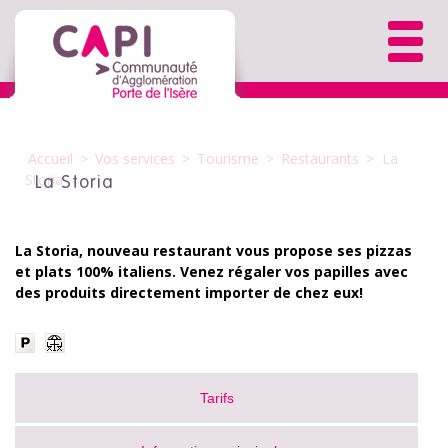
Accueil
>
Vos services
>
Tourisme
>
Restaurants
>
La
Storia
La Storia
La Storia, nouveau restaurant vous propose ses pizzas
et plats 100% italiens. Venez régaler vos papilles avec
des produits directement importer de chez eux!
Tarifs