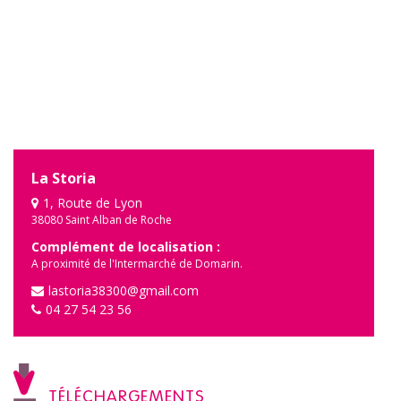
La Storia
1, Route de Lyon
38080 Saint Alban de Roche
Complément de localisation :
A proximité de l'Intermarché de Domarin.
lastoria38300@gmail.com
04 27 54 23 56
TÉLÉCHARGEMENTS