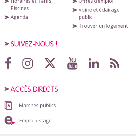
Horaires et Tarifs
Offres d’emploi
Piscines
Voirie et éclairage
Agenda
public
Trouver un logement
SUIVEZ-NOUS !
ACCÈS DIRECTS
Marchés publics
Emploi / stage