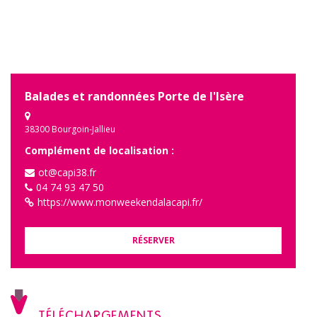
Balades et randonnées Porte de l'Isère
38300 Bourgoin-Jallieu
Complément de localisation :
ot@capi38.fr
04 74 93 47 50
https://www.monweekendalacapi.fr/
RÉSERVER
TÉLÉCHARGEMENTS