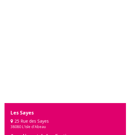
Les Sayes
25 Rue des Sayes
38080 L'Isle d'Abeau