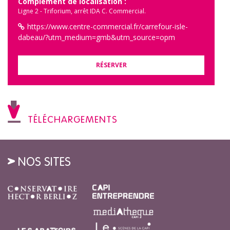
Complément de localisation :
Ligne 2 - Triforium, arrêt IDA C. Commercial.
https://www.centre-commercial.fr/carrefour-isle-
dabeau/?utm_medium=gmb&utm_source=opm
RÉSERVER
TÉLÉCHARGEMENTS
NOS SITES