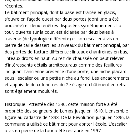
récentes.
Le bâtiment principal, dont la base est traitée en glacis,
s'ouvre en façade ouest par deux portes (dont une a été
bouchée) et deux fenêtres disposées symétriquement. La
tour, ouverte sur la cour, est éclairée par deux baies à
traverse (de typologie différente) et son escalier à vis en
pierre de taille dessert les 3 niveaux du bâtiment principal, par
des portes de facture différente : linteaux chanfreinés en bas,
linteaux droits en haut. Au rez-de-chaussée on peut relever
d'intéressants détails architecturaux comme des feuillures
indiquant l'ancienne présence d'une porte, une niche-placard
sous l'escalier ou une petite niche au fond. Les encadrements
et appuis de deux fenêtres du 2e étage du bâtiment en retrait
sont également moulurés.
Historique : Attestée dès 1340, cette maison forte a été
propriété des seigneurs de Lemps jusqu'en 1610. L'ensemble
figure au cadastre de 1838. De la Révolution jusqu'en 1896, la
commune a utilisé ce bâtiment pour abriter l'école. L'escalier
à vis en pierre de la tour a été restauré en 1997.