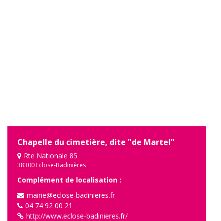
Chapelle du cimetière, dite "de Martel"
Rte Nationale 85
38300 Eclose-Badinières
Complément de localisation :
mairie@eclose-badinieres.fr
04 74 92 00 21
http://www.eclose-badinieres.fr/