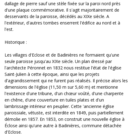
dallage de pierre sauf une stèle fixée sur la paroi nord près
d'une plaque commémorative. Il s'agit majoritairement de
desservants de la paroisse, décédés au XIXe siècle. A
l'extérieur, d'autres tombes enserrent l'édifice au nord et à
l'est.
Historique :
Les villages d'Eclose et de Badinières ne formaient qu'une
seule paroisse jusqu'au XIXe siècle. Un plan dressé par
l'architecte Péronnet en 1832 nous restitue l'état de l'église
Saint-Julien à cette époque, ainsi que les projets
d'agrandissement qui ne furent pas réalisés. Il précise alors les
dimensions de l'église (11,50 m sur 5,60 m) et mentionne
l'existence d'une tribune, d'un chœur voûté, d'une charpente
en chêne, d'une couverture en tuiles plates et d'un
lambrissage intérieur en peuplier. Cette 'ancienne église
paroissiale, vétuste, est interdite en 1849, puis partiellement
démolie en 1857. En 1853, on construit une nouvelle église à
Éclose ainsi qu'une autre à Badinières, commune détachée
d'Eclose.