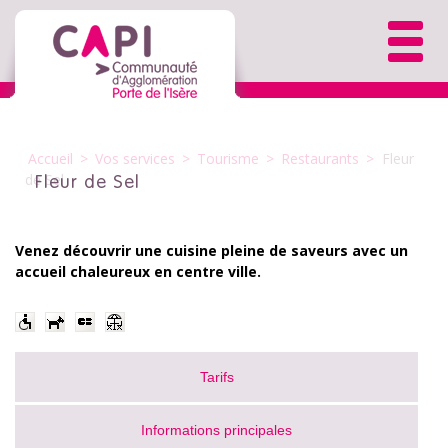
Accueil
>
Vos services
>
Tourisme
>
Restaurants
>
Fleur
de Sel
Fleur de Sel
Venez découvrir une cuisine pleine de saveurs avec un
accueil chaleureux en centre ville.
Tarifs
Informations principales