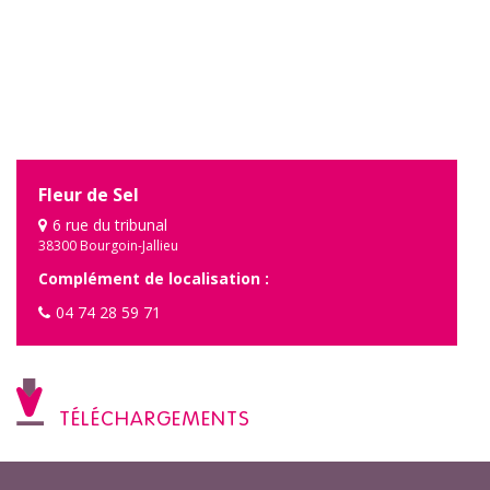
Fleur de Sel
6 rue du tribunal
38300 Bourgoin-Jallieu
Complément de localisation :
04 74 28 59 71
TÉLÉCHARGEMENTS