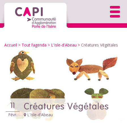
Accueil
>
Tout l’agenda
>
L'Isle-d'Abeau
>
Créatures Végétales
Créatures Végétales
11
Févr.
L'Isle-d'Abeau