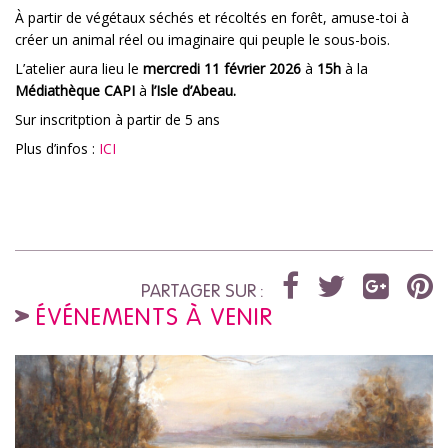
À partir de végétaux séchés et récoltés en forêt, amuse-toi à
créer un animal réel ou imaginaire qui peuple le sous-bois.
L’atelier aura lieu le
mercredi 11 février 2026
à
15h
à la
Médiathèque CAPI
à
l’Isle d’Abeau.
Sur inscritption à partir de 5 ans
Plus d’infos :
ICI
PARTAGER SUR :
ÉVÉNEMENTS À VENIR