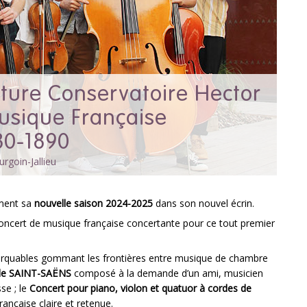
ture Conservatoire Hector
Musique Française
80-1890
rgoin-Jallieu
ement sa
nouvelle saison 2024-2025
dans son nouvel écrin.
oncert de musique française concertante pour ce tout premier
rquables gommant les frontières entre musique de chambre
 de SAINT-SAËNS
composé à la demande d’un ami, musicien
se ; le
Concert pour piano, violon et quatuor à cordes de
ançaise claire et retenue.