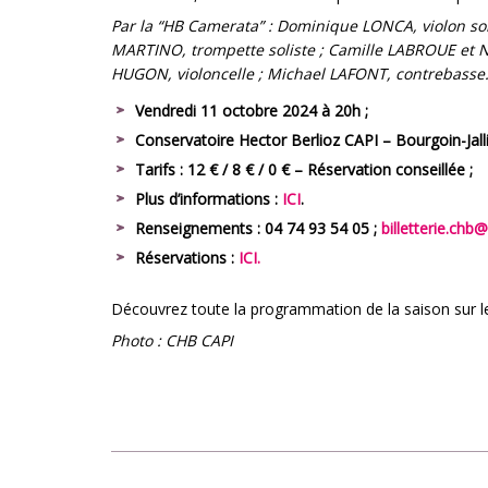
Par la “HB Camerata” : Dominique LONCA, violon sol
MARTINO, trompette soliste ; Camille LABROUE et 
HUGON, violoncelle ; Michael LAFONT, contrebasse
Vendredi 11 octobre 2024 à 20h ;
Conservatoire Hector Berlioz CAPI – Bourgoin-Jalli
Tarifs : 12 € / 8 € / 0 € –
Réservation conseillée ;
Plus d’informations :
ICI
.
Renseignements : 04 74 93 54 05 ;
billetterie.chb@
Réservations :
ICI.
Découvrez toute la programmation de la saison sur le
Photo : CHB CAPI