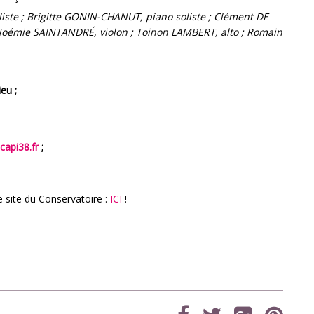
iste ; Brigitte GONIN-CHANUT, piano soliste ; Clément DE
Noémie SAINTANDRÉ, violon ; Toinon LAMBERT, alto ; Romain
.
eu ;
capi38.fr
;
 site du Conservatoire :
ICI
!