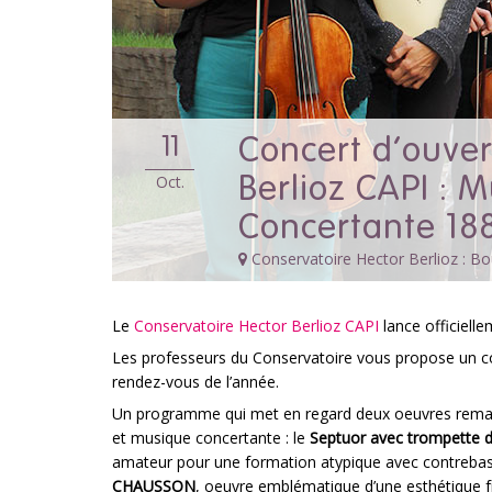
Concert d’ouver
11
Berlioz CAPI : 
Oct.
Concertante 18
Conservatoire Hector Berlioz : Bou
Le
Conservatoire Hector Berlioz CAPI
lance officiell
Les professeurs du Conservatoire vous propose un c
rendez-vous de l’année.
Un programme qui met en regard deux oeuvres rema
et musique concertante : le
Septuor avec trompette
amateur pour une formation atypique avec contrebas
CHAUSSON
, oeuvre emblématique d’une esthétique fr