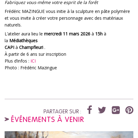
Fabriquez vous-même votre esprit de la forêt
Frédéric MAZINGUE vous initie à la sculpture en pâte polymère
et vous invite à créer votre personnage avec des matériaux
naturels.
L’atelier aura lieu le
mercredi 11 mars 2026
à
15h
à
la
Médiathèques
CAPI
à
Champfleuri
.
À partir de 6 ans sur inscription
Plus d’infos :
ICI
Photo : Frédéric Mazingue
PARTAGER SUR :
ÉVÉNEMENTS À VENIR