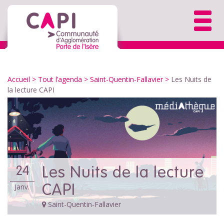
Accueil
>
Tout l’agenda
>
Saint-Quentin-Fallavier
>
Les Nuits de
la lecture CAPI
Les Nuits de la lecture
24
CAPI
Janv.
Saint-Quentin-Fallavier