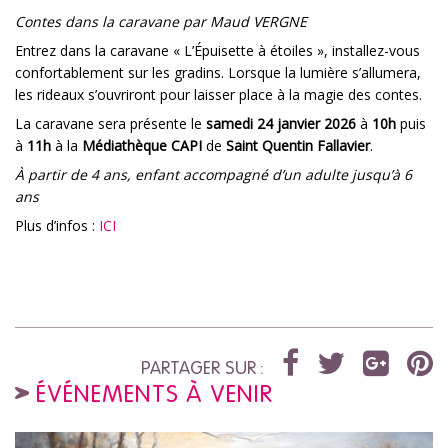
Contes dans la caravane par Maud VERGNE
Entrez dans la caravane « L’Épuisette à étoiles », installez-vous
confortablement sur les gradins. Lorsque la lumière s’allumera,
les rideaux s’ouvriront pour laisser place à la magie des contes.
La caravane sera présente le
samedi 24 janvier 2026
à
10h
puis
à
11h
à la
Médiathèque CAPI
de
Saint Quentin Fallavier
.
À partir de 4 ans, enfant accompagné d’un adulte jusqu’à 6
ans
Plus d’infos :
ICI
PARTAGER SUR :
ÉVÉNEMENTS À VENIR