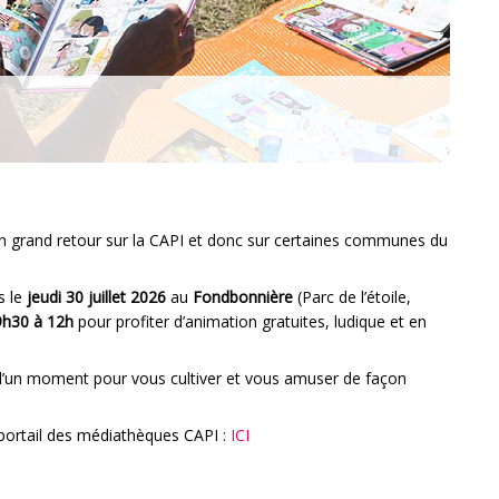
son grand retour sur la CAPI et donc sur certaines communes du
s le
jeudi 30 juillet 2026
au
Fondbonnière
(Parc de l’étoile,
h30 à 12h
pour profiter d’animation gratuites, ludique et en
z d’un moment pour vous cultiver et vous amuser de façon
 portail des médiathèques CAPI :
ICI