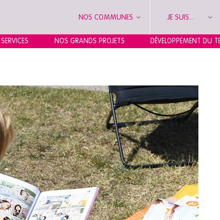
NOS COMMUNES
JE SUIS...
 SERVICES
NOS GRANDS PROJETS
DÉVELOPPEMENT DU TE