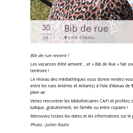
Bib de rue
30
Juil.
L'Isle-d'Abeau
Bib de rue revient !
Les vacances d’été arrivent …et « Bib de Rue » fait 
territoire !
Le réseau des médiathèques vous donne rendez-vou
entre les rues Artémis et Antares) à l’Isle d’Abeau de
9
plein air.
Venez rencontrer les bibliothécaires CAPI et profite
ludique, gratuitement, en famille ou entre copains !
Retrouvez toutes les dates et les informations sur le
Photo : Julien Radix