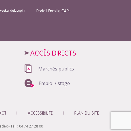
ACCÈS DIRECTS
Marchés publics
Emploi / stage
ACT
ACCESSIBILITÉ
PLAN DU SITE
ex - Tél. : 04 74 27 28 00