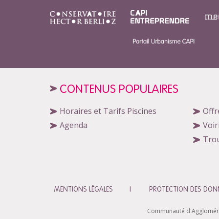
CONTENUS POPULAIRES
Horaires et Tarifs Piscines
Offr
Agenda
Voir
Tro
MENTIONS LÉGALES
PROTECTION DES DONN
Communauté d'Agglomératio