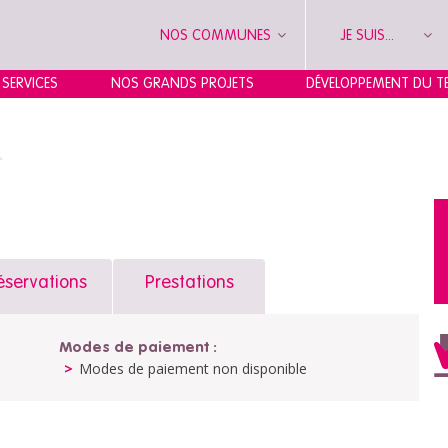
NOS COMMUNES
JE SUIS...
 SERVICES
NOS GRANDS PROJETS
DÉVELOPPEMENT DU TE
>
éservations
Prestations
Modes de paiement :
Modes de paiement non disponible