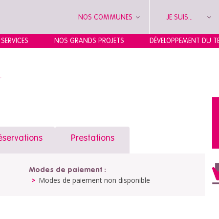
NOS COMMUNES
JE SUIS...
 SERVICES
NOS GRANDS PROJETS
DÉVELOPPEMENT DU TE
>
éservations
Prestations
Modes de paiement :
Modes de paiement non disponible