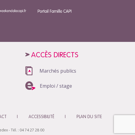
ACCÈS DIRECTS
Marchés publics
Emploi / stage
ACT
ACCESSIBILITÉ
PLAN DU SITE
ex - Tél. : 04 74 27 28 00