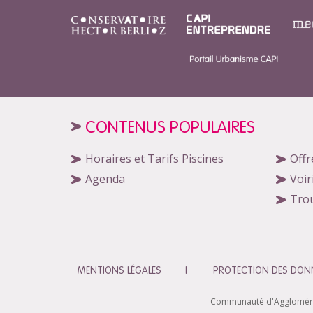
CONTENUS POPULAIRES
Horaires et Tarifs Piscines
Offr
Agenda
Voir
Tro
MENTIONS LÉGALES
PROTECTION DES DONN
Communauté d'Agglomératio