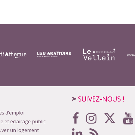
SUIVEZ-NOUS !
es d’emploi
ie et éclairage public
uver un logement