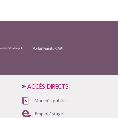
ACCÈS DIRECTS
Marchés publics
Emploi / stage