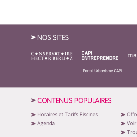
NOS SITES
CONTENUS POPULAIRES
Horaires et Tarifs Piscines
Offr
Agenda
Voir
Tro