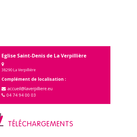
Eglise Saint-Denis de La Verpillière
38290 La Verpillière
Complément de localisation :
accueil@laverpilliere.eu
04 74 94 00 03
TÉLÉCHARGEMENTS