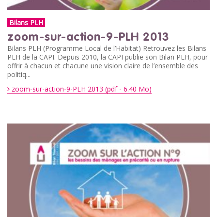
Bilans PLH
zoom-sur-action-9-PLH 2013
Bilans PLH (Programme Local de l’Habitat) Retrouvez les Bilans
PLH de la CAPI. Depuis 2010, la CAPI publie son Bilan PLH, pour
offrir à chacun et chacune une vision claire de l’ensemble des
politiq...
zoom-sur-action-9-PLH 2013 (pdf - 6.40 Mo)