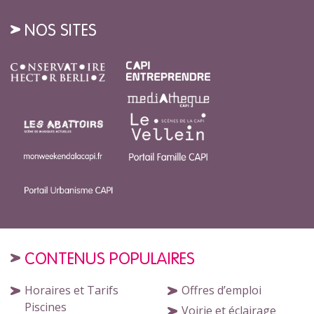
NOS SITES
CONTENUS POPULAIRES
Horaires et Tarifs
Offres d’emploi
Piscines
Voirie et éclairage