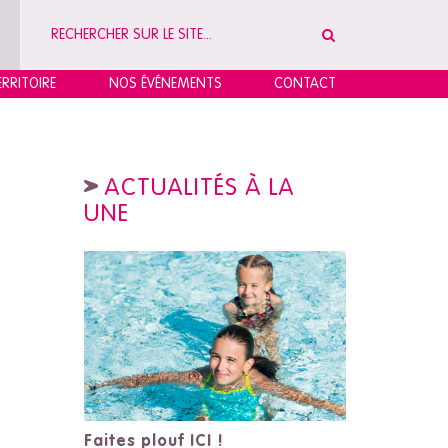
RRITOIRE
NOS ÉVÉNEMENTS
CONTACT
ACTUALITÉS À LA
UNE
Faites plouf ICI !