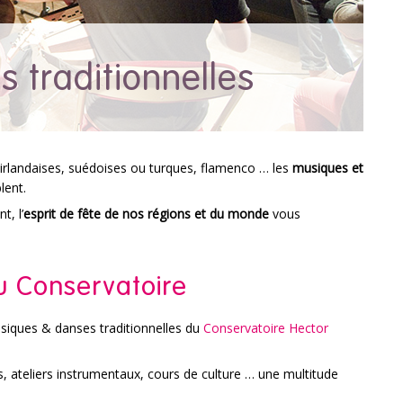
 traditionnelles
rlandaises, suédoises ou turques, flamenco … les
musiques et
lent.
t, l’
esprit de fête de nos régions et du monde
vous
 Conservatoire
siques & danses traditionnelles du
Conservatoire Hector
, ateliers instrumentaux, cours de culture … une multitude