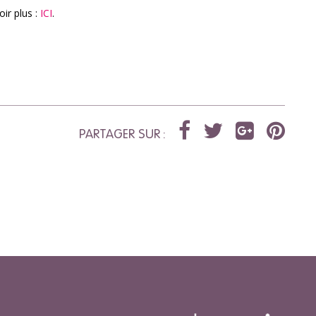
ir plus :
ICI
.
PARTAGER SUR :