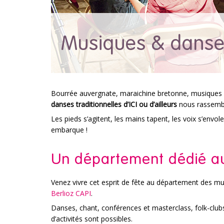
Musiques & danses
Bourrée auvergnate, maraichine bretonne, musiques i
danses traditionnelles d’ICI ou d’ailleurs
nous rassemb
Les pieds s’agitent, les mains tapent, les voix s’envolen
embarque !
Un département dédié au
Venez vivre cet esprit de fête au département des mu
Berlioz CAPI
.
Danses, chant, conférences et masterclass, folk-clubs
d’activités sont possibles.