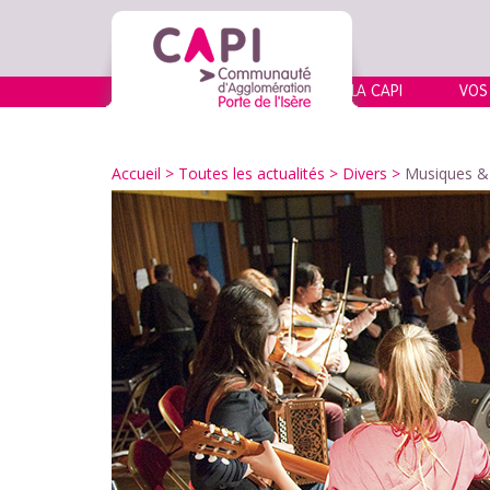
LA CAPI
VOS
Accueil
>
Toutes les actualités
>
Divers
>
Musiques & 