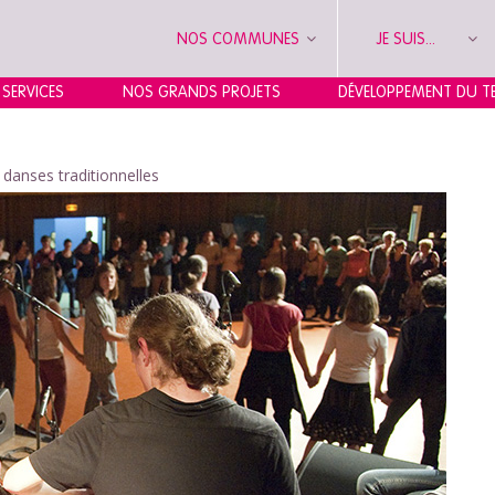
NOS COMMUNES
JE SUIS...
 SERVICES
NOS GRANDS PROJETS
DÉVELOPPEMENT DU TE
danses traditionnelles