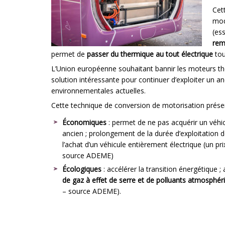
Cet
mod
(es
rem
permet de
passer du thermique au tout électrique
tou
L’Union européenne souhaitant bannir les moteurs the
solution intéressante pour continuer d’exploiter un a
environnementales actuelles.
Cette technique de conversion de motorisation présen
Économiques
: permet de ne pas acquérir un véhic
ancien ; prolongement de la durée d’exploitation 
l’achat d’un véhicule entièrement électrique (un pr
source ADEME)
Écologiques
: accélérer la transition énergétique ; 
de gaz à effet de serre et de polluants atmosphér
– source ADEME).