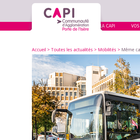
LA CAPI
VOS
Accueil
>
Toutes les actualités
>
Mobilités
>
Même car