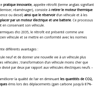
te
pratique innovante
, appelée rétrofit (terme anglais signifiant
erniser, réaménager), consiste à
retirer le moteur thermique
sence ou diesel)
ainsi que le réservoir
d’un véhicule et à les
placer par un moteur électrique et une batterie
. Ce processus
t en conservant son véhicule.
rmiques d’ici 2035, le rétrofit est présenté comme une
ncien véhicule et se mettre en conformité avec les normes
te différents avantages :
ule neuf et de donner une nouvelle vie à un véhicule plus
des véhicules ; transformation d’un véhicule moins cher que
ix divisé par deux par rapport aux véhicules électriques neufs –
améliorer la qualité de l’air en diminuant
les quantités de CO2,
iques
émis lors des déplacements (gain carbone jusqu’à 87%-