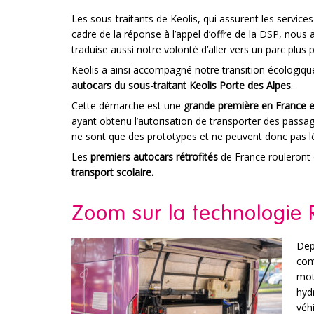
Les sous-traitants de Keolis, qui assurent les services
cadre de la réponse à l’appel d’offre de la DSP, nous 
traduise aussi notre volonté d’aller vers un parc plus 
Keolis a ainsi accompagné notre transition écologiqu
autocars du sous-traitant Keolis Porte des Alpes
.
Cette démarche est une
grande première en France 
ayant obtenu l’autorisation de transporter des passage
ne sont que des prototypes et ne peuvent donc pas l
Les
premiers autocars rétrofités
de France rouleront 
transport scolaire.
Zoom sur la technologie R
Depu
com
mot
hyd
véhi