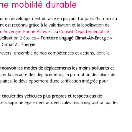
ne mobilité durable
ur du développement durable en plaçant toujours l’humain au
t est reconnu grâce à la valorisation et la labellisation de
n Auvergne-Rhône-Alpes
et du
Conseil Départemental de
bellisation 2 étoiles «
Territoire engagé Climat-Air-Energie
»
 Climat Air Énergie.
travers l’ensemble de nos compétences et actions, dont la
mouvoir les modes de déplacements les moins polluants
et
urer la sécurité des déplacements, la promotion des plans de
olaires, le développement d’une tarification intégrée pour
e circuler des véhicules plus propres et respectueux de
 s’applique également aux véhicules mis à disposition par les