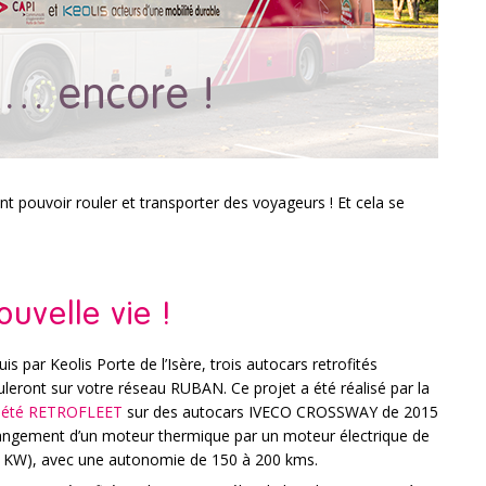
… encore !
t pouvoir rouler et transporter des voyageurs ! Et cela se
uvelle vie !
is par Keolis Porte de l’Isère, trois autocars retrofités
culeront sur votre réseau RUBAN. Ce projet a été réalisé par la
iété RETROFLEET
sur des autocars IVECO CROSSWAY de 2015
angement d’un moteur thermique par un moteur électrique de
 KW), avec une autonomie de 150 à 200 kms.