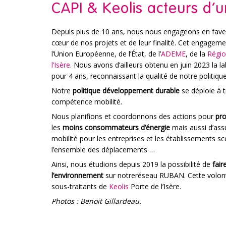
CAPI & Keolis acteurs d’u
Depuis plus de 10 ans, nous nous engageons en fave
cœur de nos projets et de leur finalité. Cet engagemen
l’Union Européenne, de l’État, de l’
ADEME
, de la
Régio
l’Isère
. Nous avons d’ailleurs obtenu en juin 2023 la la
pour 4 ans, reconnaissant la qualité de notre politique
Notre
politique développement durable
se déploie à 
compétence mobilité.
Nous planifions et coordonnons des actions pour
pro
les
moins consommateurs d’énergie
mais aussi d’ass
mobilité pour les entreprises et les établissements sc
l’ensemble des déplacements …
Ainsi, nous étudions depuis 2019 la possibilité de
fair
l’environnement
sur notreréseau RUBAN. Cette volonté
sous-traitants de
Keolis
Porte de l’Isère.
Photos : Benoit Gillardeau.