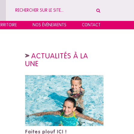
RRITOIRE
NOS ÉVÉNEMENTS
CONTACT
ACTUALITÉS À LA
UNE
Faites plouf ICI !