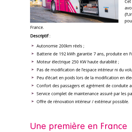
Cet
avo
(l’
pou
France.
Descriptif
:
Autonomie 200km réels ;
Batterie de 192 kWh garantie 7 ans, produite en
Moteur électrique 250 KW haute durabilité ;
Pas de modification de l’espace intérieur ni du vol
Peu d’écart en poids lors de la modification en élec
Confort des passagers et agrément de conduite a
Service complet de maintenance assuré par les p
Offre de rénovation intérieur / extérieur possible.
Une première en France