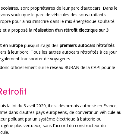
 scolaires, sont propriétaires de leur parc d’autocars. Dans le
avons voulu que le parc de véhicules des sous-traitants
propre pour ainsi s’inscrire dans le mix énergétique souhaité.
e et a proposé la
réalisation d’un rétrofit électrique sur 3
et en Europe
puisqu’il s’agit des
premiers autocars rétrofités
rs à leur bord. Tous les autres autocars rétrofités à ce jour
également transporter de voyageurs.
donc officiellement sur le réseau RUBAN de la CAPI pour le
etrofit
is la loi du 3 avril 2020, il est désormais autorisé en France,
me dans d’autres pays européens, de convertir un véhicule au
eur polluant par un système électrique à batterie ou
rogène plus vertueux, sans l’accord du constructeur du
cule.