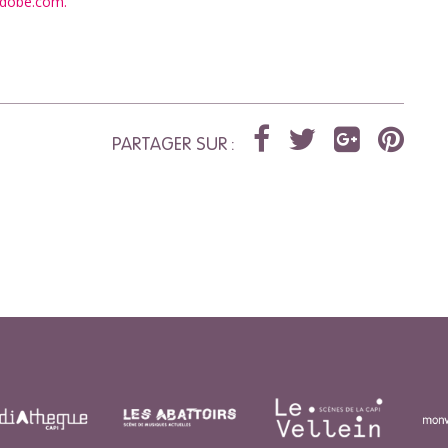
adobe.com.
PARTAGER SUR :