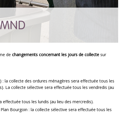
 SMND
rme de
changements concernant les jours de collecte
sur
) : la collecte des ordures ménagères sera effectuée tous les
is). La collecte sélective sera effectuée tous les vendredis (au
a effectuée tous les lundis (au lieu des mercredis).
Plan Bourgoin : la collecte sélective sera effectuée tous les