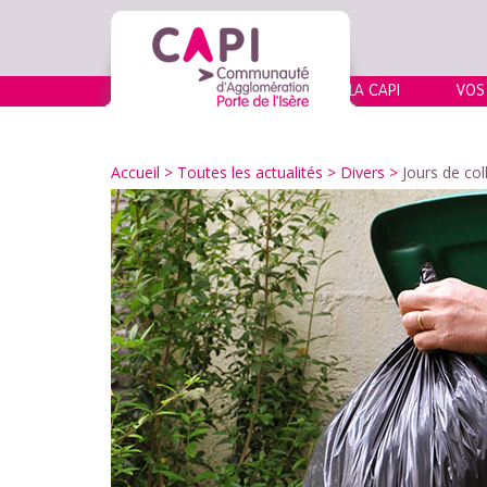
LA CAPI
VOS
Accueil
>
Toutes les actualités
>
Divers
>
Jours de co