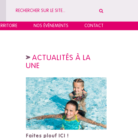
RRITOIRE
NOS ÉVÉNEMENTS
CONTACT
ACTUALITÉS À LA
UNE
Faites plouf ICI !