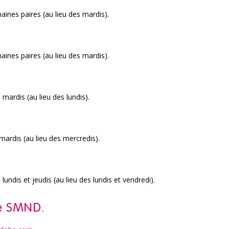
aines paires (au lieu des mardis).
aines paires (au lieu des mardis).
mardis (au lieu des lundis).
ardis (au lieu des mercredis).
undis et jeudis (au lieu des lundis et vendredi).
te SMND
.