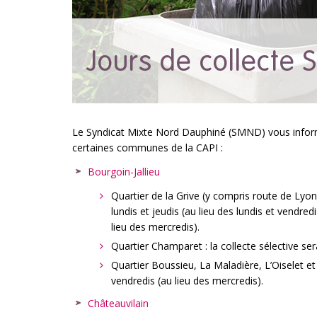
Jours de collecte
Le Syndicat Mixte Nord Dauphiné (SMND) vous info
certaines communes de la CAPI :
Bourgoin-Jallieu
Quartier de la Grive (y compris route de Lyon
lundis et jeudis (au lieu des lundis et vendred
lieu des mercredis).
Quartier Champaret : la collecte sélective ser
Quartier Boussieu, La Maladière, L’Oiselet et 
vendredis (au lieu des mercredis).
Châteauvilain