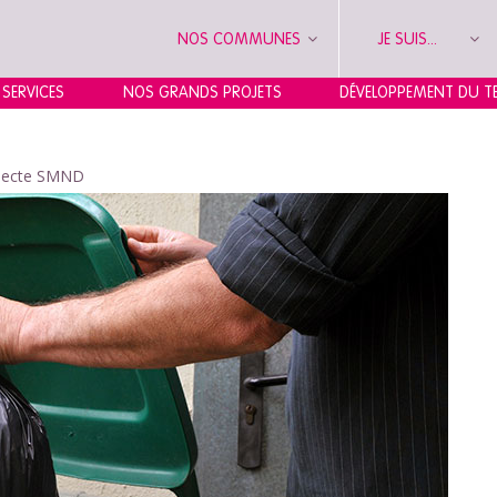
NOS COMMUNES
JE SUIS...
 SERVICES
NOS GRANDS PROJETS
DÉVELOPPEMENT DU TE
llecte SMND