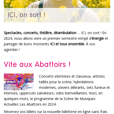
ICI, on sort !
Spectacles, concerts, théâtre, déambulation
… ICI, on sort ! En
2024, nous allons vivre un premier semestre rempli d’
énergie
et
partager de bons moments
ICI et tous ensemble
. À vos
agendas !
Vite aux Abattoirs !
Concerts intimistes et classieux, artistes
taillés pour la scène, hybridations
modernes, univers délirants, sets furieux et
intenses, uppercuts salvateurs, odes bienveillantes. Voici, en
quelques mots, le programme de la Scène de Musiques
Actuelles Les Abattoirs en 2024.
Réservez vos billets sur la nouvelle billetterie en ligne sans frais