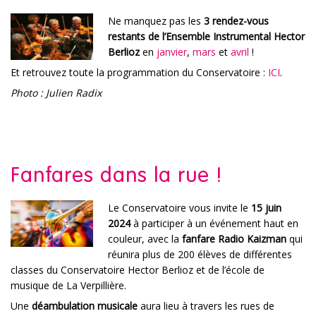
Ne manquez pas les
3 rendez-vous
restants de l’Ensemble Instrumental Hector
Berlioz
en
janvier
,
mars
et
avril
!
Et retrouvez toute la programmation du Conservatoire :
ICI
.
Photo : Julien Radix
Fanfares dans la rue !
Le Conservatoire vous invite le
15 juin
2024
à participer à un événement haut en
couleur, avec la
fanfare Radio Kaizman
qui
réunira plus de 200 élèves de différentes
classes du Conservatoire Hector Berlioz et de l’école de
musique de La Verpillière.
Une
déambulation musicale
aura lieu à travers les rues de