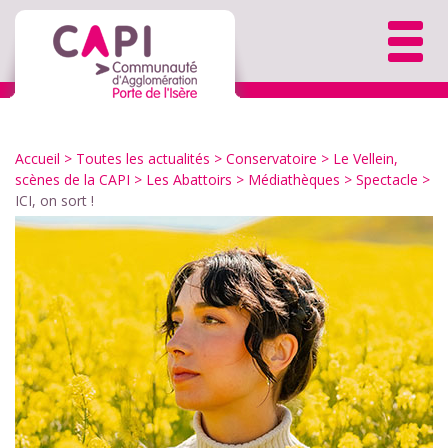
Accueil
>
Toutes les actualités
>
Conservatoire
>
Le Vellein,
scènes de la CAPI
>
Les Abattoirs
>
Médiathèques
>
Spectacle
>
ICI, on sort !