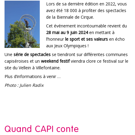
Lors de sa dernière édition en 2022, vous
avez été 18 000 à profiter des spectacles
de la Biennale de Cirque.
Cet événement incontournable revient du
28 mai au 9 juin 2024
en mettant à
l’honneur
le sport et ses valeurs
en écho
aux Jeux Olympiques !
Une
série de spectacles
se tiendront sur différentes communes
capiséroises et un
weekend festif
viendra clore ce festival sur le
site du Vellein à Villefontaine.
Plus d’informations à venir …
Photo : Julien Radix
Quand CAPI conte