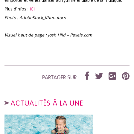
emporter et venez danser au rythme endiablé de la musique.
Plus d’infos :
ICI
.
Photo : AdobeStock_Khunatorn
Visuel haut de page : Josh Hild – Pexels.com
PARTAGER SUR :
ACTUALITÉS À LA UNE