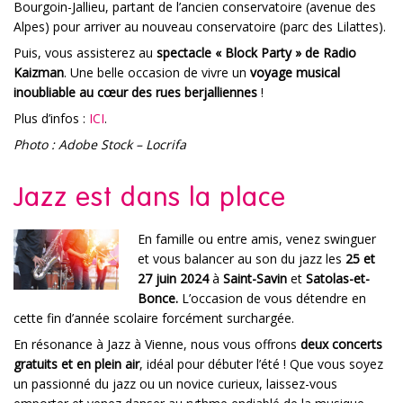
Bourgoin-Jallieu, partant de l’ancien conservatoire (avenue des
Alpes) pour arriver au nouveau conservatoire (parc des Lilattes).
Puis, vous assisterez au
spectacle « Block Party » de Radio
Kaizman
. Une belle occasion de vivre un
voyage musical
inoubliable au cœur des rues berjalliennes
!
Plus d’infos :
ICI
.
Photo : Adobe Stock – Locrifa
Jazz est dans la place
En famille ou entre amis, venez swinguer
et vous balancer au son du jazz les
25 et
27 juin 2024
à
Saint-Savin
et
Satolas-et-
Bonce.
L’occasion de vous détendre en
cette fin d’année scolaire forcément surchargée.
En résonance à Jazz à Vienne, nous vous offrons
deux concerts
gratuits et en plein air
, idéal pour débuter l’été ! Que vous soyez
un passionné du jazz ou un novice curieux, laissez-vous