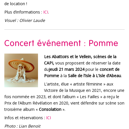
de location !
Plus d’informations :
ICI
.
Visuel : Olivier Laude
Concert événement : Pomme
Les Abattoirs et le Vellein, scènes de la
CAPI,
vous proposent de réserver la date
du
jeudi
21 mars 2024
pour le
concert de
Pomme
à la
Salle de l’Isle à L’Isle d’Abeau
.
L’artiste, élue « artiste féminine » aux
Victoire de la Musique en 2021, encore une
fois nommée en 2023, et dont l’album « Les Failles » a reçu le
Prix de l’Album Révélation en 2020, vient défendre sur scène son
troisième album «
Consolation
».
Infos et réservations :
ICI
Photo : Lian Benoit