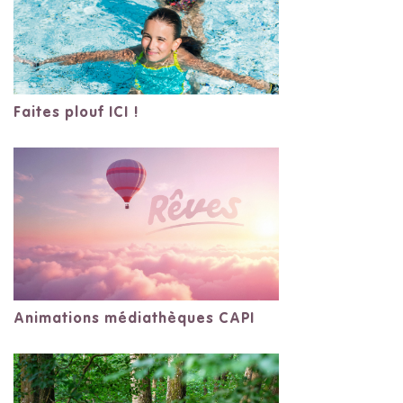
Faites plouf ICI !
Animations médiathèques CAPI