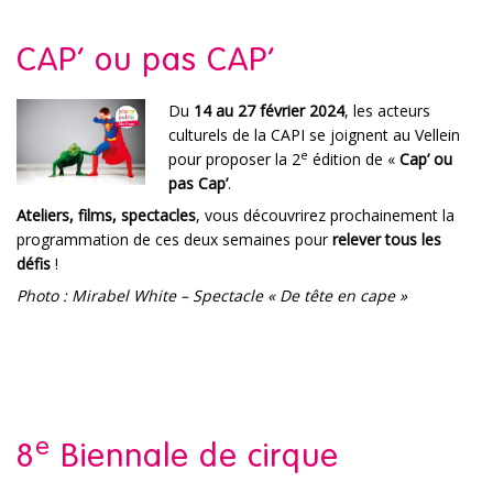
CAP’ ou pas CAP’
Du
14 au 27 février 2024
, les acteurs
culturels de la CAPI se joignent au Vellein
e
pour proposer la 2
édition de «
Cap’ ou
pas Cap’
.
Ateliers, films, spectacles
, vous découvrirez prochainement la
programmation de ces deux semaines pour
relever tous les
défis
!
Photo : Mirabel White – Spectacle « De tête en cape »
e
8
Biennale de cirque