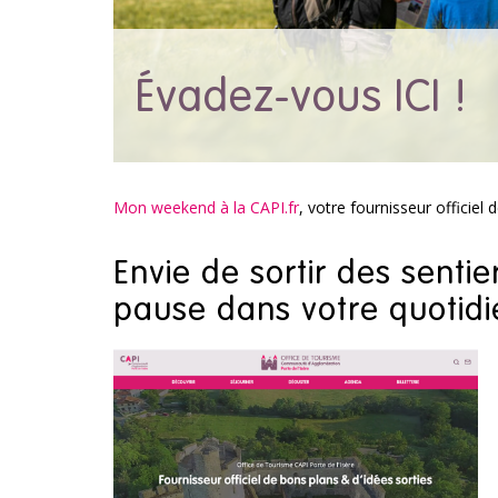
Évadez-vous ICI !
Mon weekend à la CAPI.fr
, votre fournisseur officiel 
Envie de sortir des senti
pause dans votre quotid