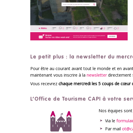
Le petit plus : la newsletter du mercr
Pour être au courant avant tout le monde et en ava
maintenant vous inscrire à la
newsletter
directement s
Vous recevrez
chaque mercredi les 5 coups de cœur 
L’Office de Tourisme CAPI à votre ser
Nos équipes sont 
Via le
formulair
Par mail
ot@
c