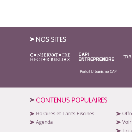
NOS SITES
CONTENUS POPULAIRES
Horaires et Tarifs Piscines
Offr
Agenda
Voir
Tro