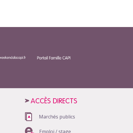
ACCÈS DIRECTS
Marchés publics
Emploi / stage