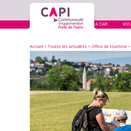
LA CAPI
VOS
Accueil
>
Toutes les actualités
>
Office de tourisme