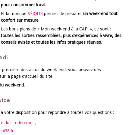
pour consommer local.
Et la rubrique
SÉJOUR
permet de préparer
un week-end tout
confort sur mesure
.
Les bons plans de « Mon week-end à la CAPI », ce sont :
toutes les sorties rassemblées, plus d’expériences à vivre, des
conseils avisés et toutes les infos pratiques réunies
.
edi
nt-première des actus du week-end, vous pouvez dès
ur la page d’accueil du site.
du week-end.
vice
à votre disposition pour répondre à toutes vos questions :
e du site Internet ;
api38.fr ;