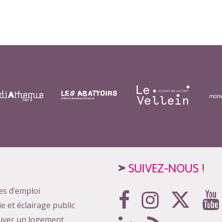
SUIVEZ-NOUS !
es d’emploi
ie et éclairage public
uver un logement