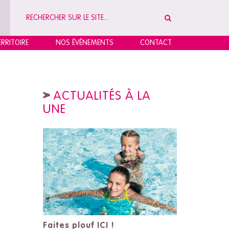
RRITOIRE
NOS ÉVÉNEMENTS
CONTACT
ACTUALITÉS À LA
UNE
Faites plouf ICI !