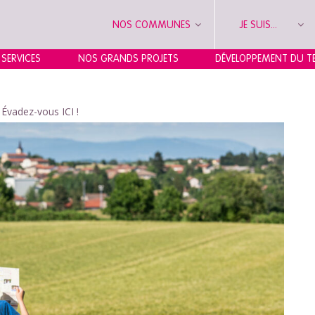
NOS COMMUNES
JE SUIS...
 SERVICES
NOS GRANDS PROJETS
DÉVELOPPEMENT DU TE
>
Évadez-vous ICI !