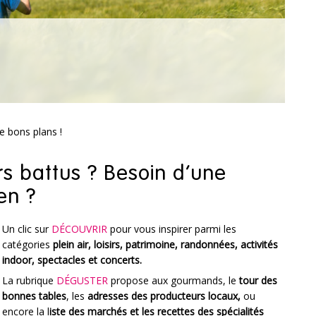
de bons plans !
ers battus ? Besoin d’une
ien ?
Un clic sur
DÉCOUVRIR
pour vous inspirer parmi les
catégories
plein air, loisirs, patrimoine, randonnées, activités
indoor, spectacles et concerts.
La rubrique
DÉGUSTER
propose aux gourmands, le
tour des
bonnes tables
, les
adresses des producteurs locaux,
ou
encore la l
iste des marchés et les recettes des spécialités