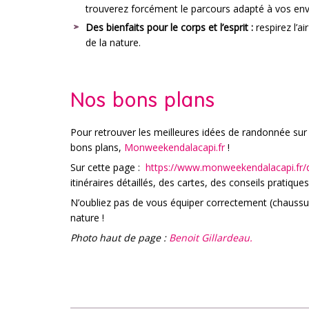
trouverez forcément le parcours adapté à vos env
Des bienfaits pour le corps et l’esprit :
respirez l’ai
de la nature.
Nos bons plans
Pour retrouver les meilleures idées de randonnée sur l
bons plans,
Monweekendalacapi.fr
!
Sur cette page :
https://www.monweekendalacapi.fr/d
itinéraires détaillés, des cartes, des conseils pratique
N’oubliez pas de vous équiper correctement (chaussur
nature !
Photo haut de page :
Benoit Gillardeau.