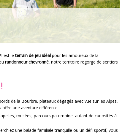
I est le
terrain de jeu idéal
pour les amoureux de la
ou
randonneur chevronné
, notre territoire regorge de sentiers
!
bords de la Bourbre, plateaux dégagés avec vue sur les Alpes,
 offre une aventure différente.
apelles, musées, parcours patrimoine, autant de curiosités à
rchiez une balade familiale tranquille ou un défi sportif, vous