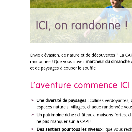
ICI, on randonne !
Envie d’évasion, de nature et de découvertes ? La CAP
randonnée ! Que vous soyez
marcheur du dimanche
et de paysages à couper le souffle.
L’aventure commence ICI 
Une diversité de paysages :
collines verdoyantes, 
espaces naturels, villages, chaque randonnée vous
Un patrimoine riche :
châteaux, maisons fortes, ch
ne pas manquer sur la CAPI !
Des sentiers pour tous les niveaux :
que vous reche