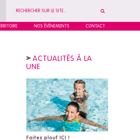
RRITOIRE
NOS ÉVÉNEMENTS
CONTACT
ACTUALITÉS À LA
UNE
Faites plouf ICI !