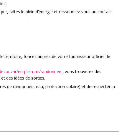
ies.
r pur, faites le plein d’énergie et ressourcez-vous au contact
e territoire, foncez auprès de votre fournisseur officiel de
ecouvrir/en-plein-air/randonnee
, vous trouverez des
s et des idées de sorties.
es de randonnée, eau, protection solaire) et de respecter la