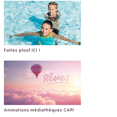
Faites plouf ICI !
Animations médiathèques CAPI