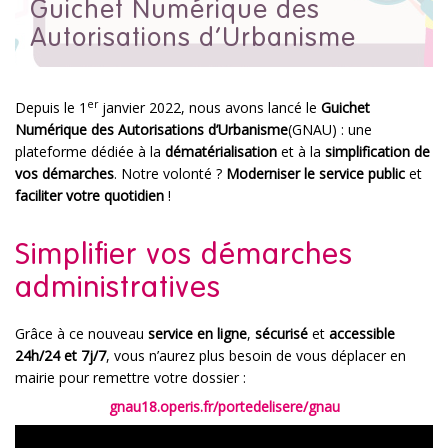
Guichet Numérique des
Autorisations d’Urbanisme
er
Depuis le 1
janvier 2022, nous avons lancé le
Guichet
Numérique des Autorisations d’Urbanisme
(GNAU) : une
plateforme dédiée à la
dématérialisation
et à la
simplification de
vos démarches
. Notre volonté ?
Moderniser le service public
et
faciliter votre quotidien
!
Simplifier vos démarches
administratives
Grâce à ce nouveau
service en ligne
,
sécurisé
et
accessible
24h/24 et 7j/7
, vous n’aurez plus besoin de vous déplacer en
mairie pour remettre votre dossier :
gnau18.operis.fr/portedelisere/gnau