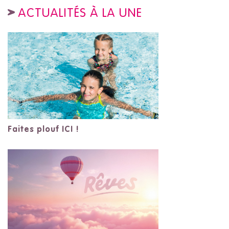
ACTUALITÉS À LA UNE
Faites plouf ICI !