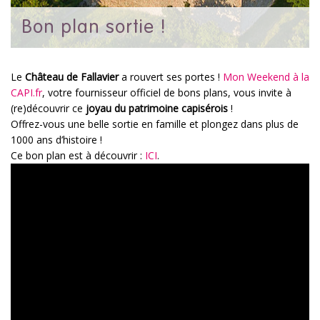
Bon plan sortie !
Le
Château de Fallavier
a rouvert ses portes !
Mon Weekend à la
CAPI.fr
, votre fournisseur officiel de bons plans, vous invite à
(re)découvrir ce
joyau du patrimoine capisérois
!
Offrez-vous une belle sortie en famille et plongez dans plus de
1000 ans d’histoire !
Ce bon plan est à découvrir :
ICI
.