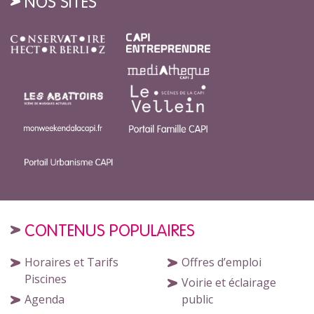
NOS SITES
CONTENUS POPULAIRES
Horaires et Tarifs
Offres d’emploi
Piscines
Voirie et éclairage
Agenda
public