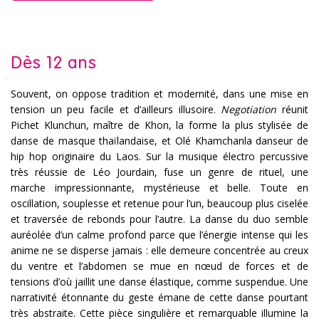
Dès 12 ans
Souvent, on oppose tradition et modernité, dans une mise en
tension un peu facile et d’ailleurs illusoire.
Negotiation
réunit
Pichet Klunchun, maître de Khon, la forme la plus stylisée de
danse de masque thaïlandaise, et Olé Khamchanla danseur de
hip hop originaire du Laos. Sur la musique électro percussive
très réussie de Léo Jourdain, fuse un genre de rituel, une
marche impressionnante, mystérieuse et belle. Toute en
oscillation, souplesse et retenue pour l’un, beaucoup plus ciselée
et traversée de rebonds pour l’autre. La danse du duo semble
auréolée d’un calme profond parce que l’énergie intense qui les
anime ne se disperse jamais : elle demeure concentrée au creux
du ventre et l’abdomen se mue en nœud de forces et de
tensions d’où jaillit une danse élastique, comme suspendue. Une
narrativité étonnante du geste émane de cette danse pourtant
très abstraite. Cette pièce singulière et remarquable illumine la