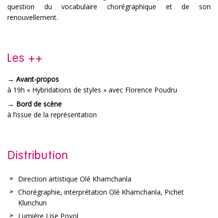
question du vocabulaire chorégraphique et de son
renouvellement.
Les ++
→
Avant-propos
à 19h « Hybridations de styles » avec Florence Poudru
→
Bord de scène
à l’issue de la représentation
Distribution
Direction artistique Olé Khamchanla
Chorégraphie, interprétation Olé Khamchanla, Pichet
Klunchun
Lumière Lise Poyol